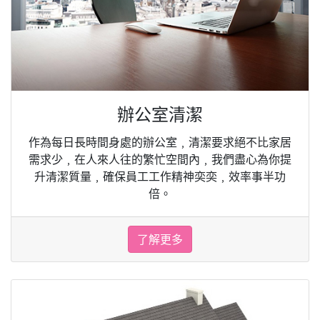
辦公室清潔
作為每日長時間身處的辦公室﹐清潔要求絕不比家居
需求少﹐在人來人往的繁忙空間內﹐我們盡心為你提
升清潔質量﹐確保員工工作精神奕奕﹐效率事半功
倍。
了解更多